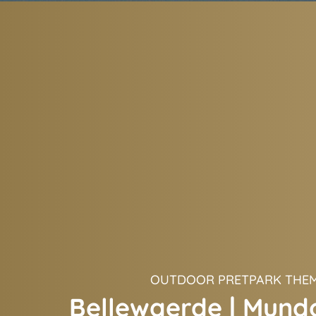
OUTDOOR PRETPARK THEM
Bellewaerde | Mund