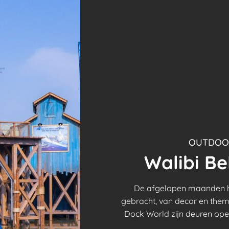
OUTDOOR
Walibi Be
De afgelopen maanden h
gebracht, van decor en thema
Dock World zijn deuren open