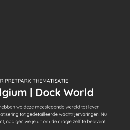
 PRETPARK THEMATISATIE
lgium | Dock World
ebben we deze meeslepende wereld tot leven
tisering tot gedetailleerde wachtrijervaringen. Nu
t, nodigen we je uit om de magie zelf te beleven!