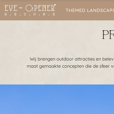
THEMED LANDSCAP
P
Wij brengen outdoor attracties en belev
maat gemaakte concepten die de sfeer van