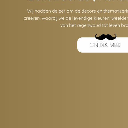
Wij hadden de eer om de decors en thematiseri
creëren, waarbij we de levendige kleuren, weelder
van het regenwoud tot leven bra
ONTDEK MEER!