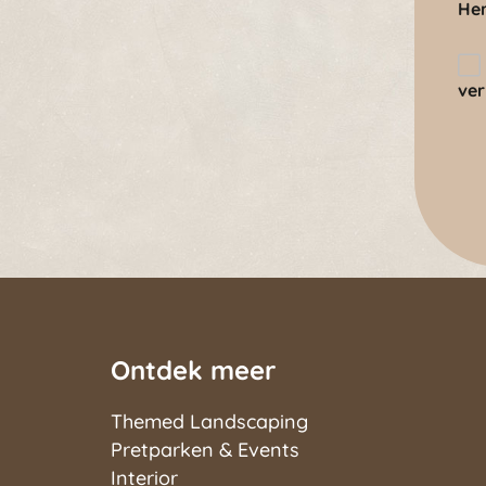
Her
ve
Ontdek meer
Themed Landscaping
Pretparken & Events
Interior