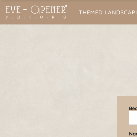
THEMED LANDSCAP
Bed
Na