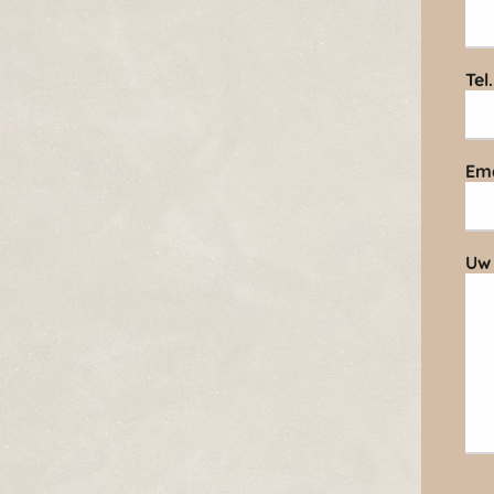
Tel
Ema
Uw 