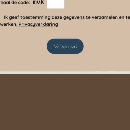
mvk
haal de code:
Ik geef toestemming deze gegevens te verzamelen en t
rwerken.
Privacyverklaring