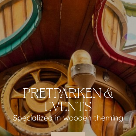
PRETPARKEN &
EVENTS
Specialized in wooden theming