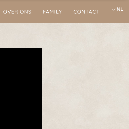
NL
OVER ONS
FAMILY
CONTACT