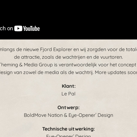
nlangs de nieuwe Fjord Explorer en wij zorgden voor de total
de attractie, zoals de wachtrijen en de vuurtoren.
heming & Media Group is verantwoordelijk voor het concept 
esign van zowel de media als de wachtrij. More updates soo
Klant:
Le Pal
Ontwerp:
BoldMove Nation & Eye-Opener
Design
®
Technische uitwerking:
Eye-Opener
Design
®