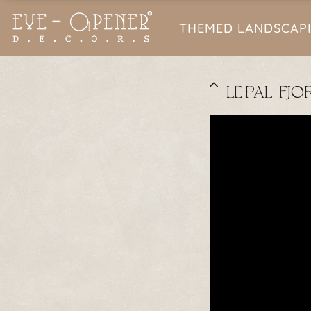
THEMED LANDSCAP
LE PAL | F