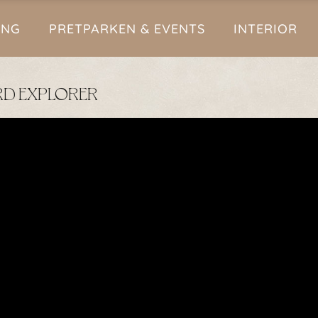
ING
PRETPARKEN & EVENTS
INTERIOR
JORD EXPLORER