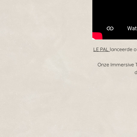
LE PAL
lanceerde o
Onze Immersive T
d