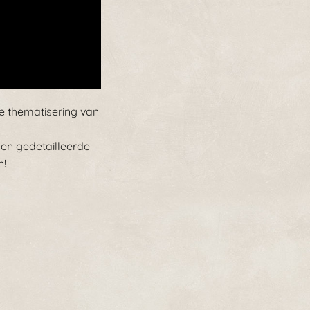
e thematisering van
en gedetailleerde
n!