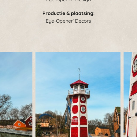
Productie & plaatsing:
Eye-Opener
Decors
®