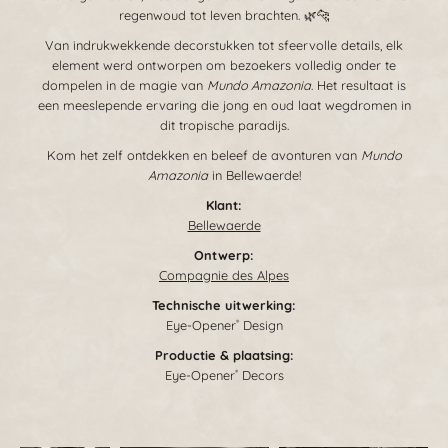
regenwoud tot leven brachten. 🌿🐆
Van indrukwekkende decorstukken tot sfeervolle details, elk
element werd ontworpen om bezoekers volledig onder te
dompelen in de magie van
Mundo Amazonia
. Het resultaat is
een meeslepende ervaring die jong en oud laat wegdromen in
dit tropische paradijs.
Kom het zelf ontdekken en beleef de avonturen van
Mundo
Amazonia
in Bellewaerde!
Klant:
Bellewaerde
Ontwerp:
Compagnie des Alpes
Technische uitwerking:
Eye-Opener
Design
®
Productie & plaatsing:
Eye-Opener
Decors
®