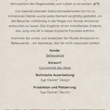
Atmosphäre des Regenwaldes zum Leben zu erwecken. 🌿🐆
Von beeindruckenden Dekorationselementen bis hin zu
immersiven Details wurde jedes Element sorgfältig gestaltet, um
die Besucher vollständig in die Magie von
Mundo Amazonia
eintauchen zu lassen. Das Ergebnis ist ein mitreißendes Erlebnis,
das Jung und Alt in dieses tropische Paradies entführt.
Kommen Sie vorbei und entdecken Sie
Mundo Amazonia
im
Bellewaerde – ein Abenteuer, das Sie nicht verpassen sollten!
Kunde:
Bellewaerde
Entwurf:
Compagnie des Alpes
Technische Ausarbeitung
:
Eye-Opener
Design
®
Produktion und Platzierung
:
Eye-Opener
Decors
®