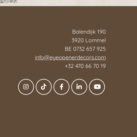
Balendijk 190
3920 Lommel
BE 0732 657 925
info@eyeopenerdecors.com
+32 470 66 70 19