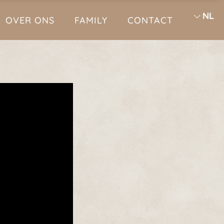
NL
OVER ONS
FAMILY
CONTACT