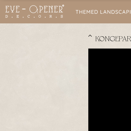
THEMED LANDSCAP
KONGEPARK