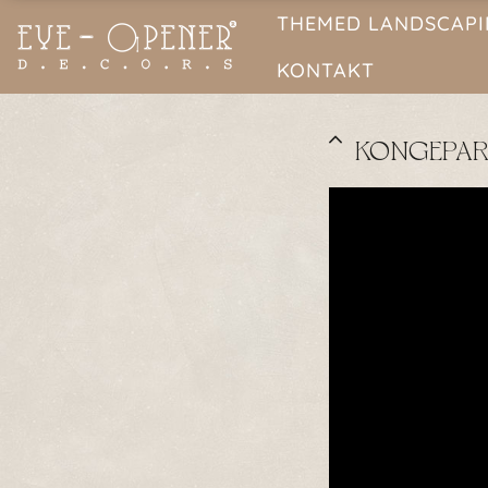
THEMED LANDSCAP
KONTAKT
KONGEPARK