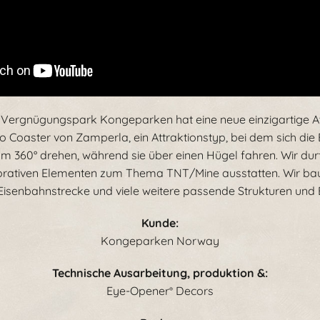
Vergnügungspark Kongeparken hat eine neue einzigartige Att
'o Coaster von Zamperla, ein Attraktionstyp, bei dem sich die
m 360° drehen, während sie über einen Hügel fahren. Wir dur
korativen Elementen zum Thema TNT/Mine ausstatten. Wir bau
e Eisenbahnstrecke und viele weitere passende Strukturen und
Kunde:
Kongeparken Norway
Technische Ausarbeitung
, produktion &:
Eye-Opener
Decors
®