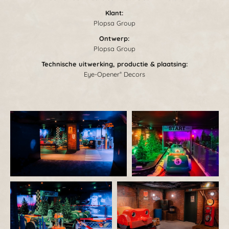
Klant:
Plopsa Group
Ontwerp:
Plopsa Group
Technische uitwerking, p
roductie & plaatsing
:
Eye-Opener
Decors
®