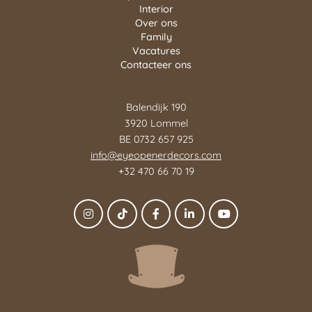
Interior
Over ons
Family
Vacatures
Contacteer ons
Balendijk 190
3920 Lommel
BE 0732 657 925
info@eyeopenerdecors.com
+32 470 66 70 19