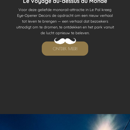
Le Voyage au-dessus du Monde
Voor deze geliefde monorail-attractie in Le Pal kreeg
Eye-Opener Decors de opdracht om een nieuw verhaal
tot leven te brengen — een verhaal dat bezoekers
uitnodigt om te dromen, te ontdekken en het park vanuit
de lucht opnieuw te beleven.
ONTDEK MEER!