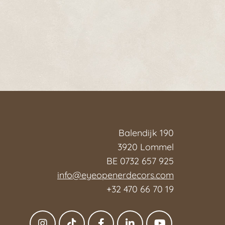
Balendijk 190
3920 Lommel
BE 0732 657 925
info@eyeopenerdecors.com
+32 470 66 70 19