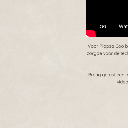
Voor Plopsa Coo b
zorgde voor de tec
Breng gerust een b
vide