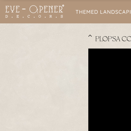
THEMED LANDSCAP
PLOPSA C