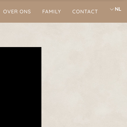
NL
OVER ONS
FAMILY
CONTACT