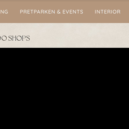
ING
PRETPARKEN & EVENTS
INTERIOR
OO SHOPS