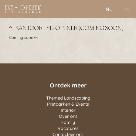
NL
KANTOOR EYE-OPENER (COMING SOON)
Coming soon 👀
Ontdek meer
Themed Landscaping
Pretparken & Events
Interior
Over ons
Family
Vacatures
Contacteer ons