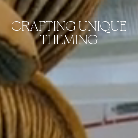
CRAFTING UNIQUE
THEMING