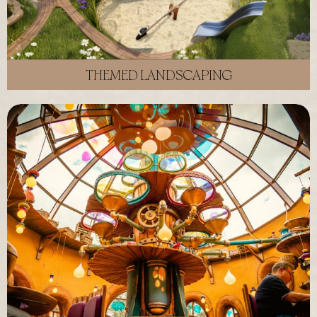
THEMED LANDSCAPING