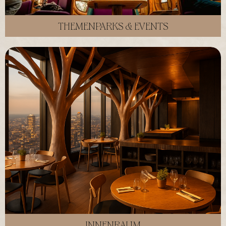
THEMENPARKS & EVENTS
INNENRAUM