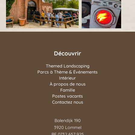
Découvrir
Themed Landscaping
Parcs à Thème & Événements
Intérieur
À propos de nous
Famille
Postes vacants
Contactez nous
Balendijk 190
3920 Lommel
BE 0732 657 925