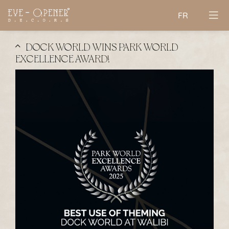
FR
DOCK WORLD WINS PARK WORLD
EXCELLENCE AWARD!