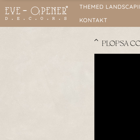
THEMED LANDSCAP
KONTAKT
PLOPSA C