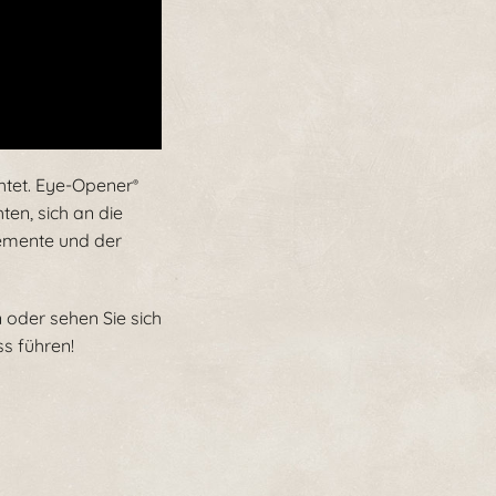
htet. Eye-Opener
®
en, sich an die
lemente und der
 oder sehen Sie sich
s führen!