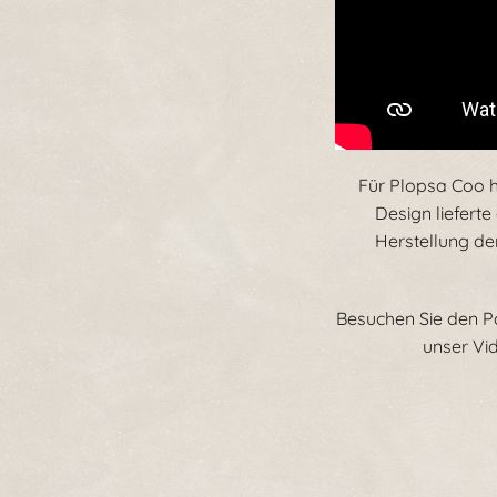
Für Plopsa Coo 
Design liefert
Herstellung de
Besuchen Sie den Pa
unser Vi