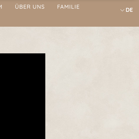
M
ÜBER UNS
FAMILIE
DE