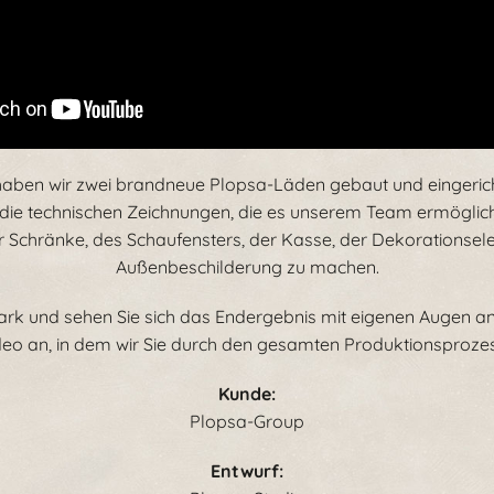
haben wir zwei brandneue Plopsa-Läden gebaut und eingeric
e die technischen Zeichnungen, die es unserem Team ermöglicht
r Schränke, des Schaufensters, der Kasse, der Dekorationse
Außenbeschilderung zu machen.
rk und sehen Sie sich das Endergebnis mit eigenen Augen an
deo an, in dem wir Sie durch den gesamten Produktionsprozes
Kunde:
Plopsa-Group
Entwurf: