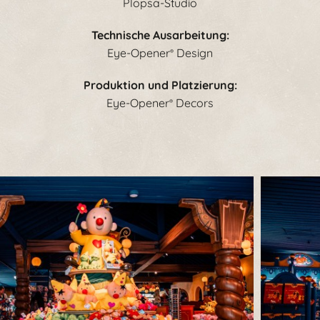
Plopsa-Studio
Technische Ausarbeitung:
Eye-Opener
Design
®
Produktion und Platzierung:
Eye-Opener
Decors
®